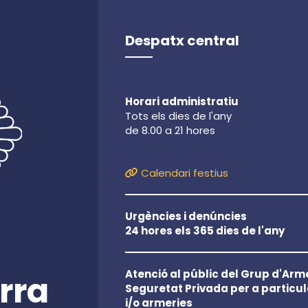
Despatx central
Horari administratiu
Tots els dies de l'any
de 8.00 a 21 hores
Calendari festius
Urgències i denúncies
24 hores els 365 dies de l'any
Atenció al públic del Grup d'Arme
rra
Seguretat Privada per a particul
i/o armeries