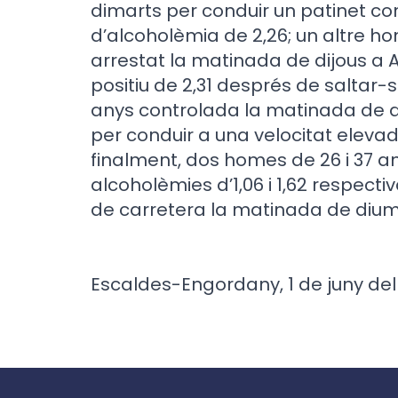
dimarts per conduir un patinet co
d’alcoholèmia de 2,26; un altre ho
arrestat la matinada de dijous a 
positiu de 2,31 després de saltar
anys controlada la matinada de d
per conduir a una velocitat elevad
finalment, dos homes de 26 i 37 a
alcoholèmies d’1,06 i 1,62 respect
de carretera la matinada de diu
Escaldes-Engordany, 1 de juny del