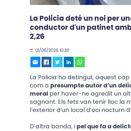
La Policia deté un noi per un
conductor d'un patinet am
2,26
01/06/2026 10:30
La Policia ha detingut, aquest cap
com a
presumpte autor d’un delict
moral
per haver-ne agredit un altr
sagnant. Els fets van tenir lloc l
l’exterior d’un local d’oci nocturn d
D’altra banda, i
pel que fa a delic