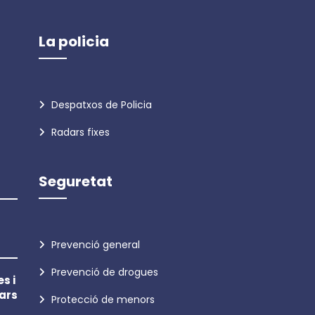
La policia
Despatxos de Policia
Radars fixes
Seguretat
Prevenció general
Prevenció de drogues
s i
ars
Protecció de menors