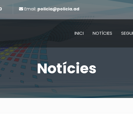
0
Email:
policia@policia.ad
INICI
NOTÍCIES
SEGU
Notícies