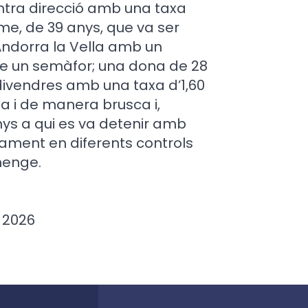
ntra direcció amb una taxa
me, de 39 anys, que va ser
Andorra la Vella amb un
-se un semàfor; una dona de 28
ivendres amb una taxa d’1,60
a i de manera brusca i,
nys a qui es va detenir amb
ivament en diferents controls
menge.
 2026