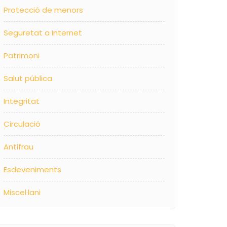
Protecció de menors
Seguretat a Internet
Patrimoni
Salut pública
Integritat
Circulació
Antifrau
Esdeveniments
Miscel·lani