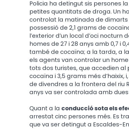
Policia ha detingut sis persones
petites quantitats de droga. Un h
controlat la matinada de dimarts 
possessió de 2,1 grams de cocaïna
l’exterior d’un local d’oci nocturn 
homes de 27 i 28 anys amb 0,7 i 0
també de cocaïna; a la tarda, a 
els agents van controlar un home 
tots dos turistes, que accedien al
cocaïna i 3,5 grams més d’haixix, i
de divendres a la frontera del riu 
anys va ser controlada amb dues p
Quant a la
conducció sota els efec
arrestat cinc persones més. Es t
que va ser detingut a Escaldes-