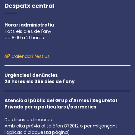
Despatx central
Horari administratiu
Tots els dies de l'any
de 8.00 a 21 hores
Calendari festius
Urgències i denúncies
24 hores els 365 dies de l'any
Atenció al públic del Grup d'Armes i Seguretat
Privada per a particulars i/o armeries
De dilluns a dimecres
Amb cita prèvia al telèfon 872012 o per mitjançant
l'aplicació d'aquesta pàgina)