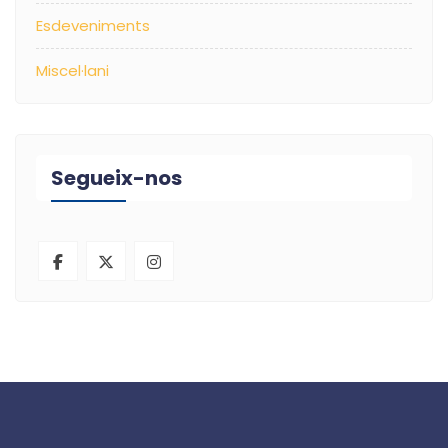
Esdeveniments
Miscel·lani
Segueix-nos