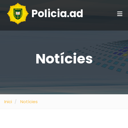
Policia.ad
Notícies
Inici
Notícies