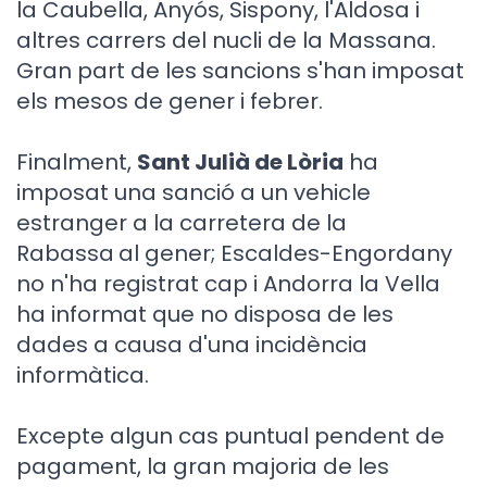
la Caubella, Anyós, Sispony, l'Aldosa i
altres carrers del nucli de la Massana.
Gran part de les sancions s'han imposat
els mesos de gener i febrer.
Finalment,
Sant Julià de Lòria
ha
imposat una sanció a un vehicle
estranger a la carretera de la
Rabassa
al gener; Escaldes-Engordany
no n'ha registrat cap i Andorra la Vella
ha informat que no disposa de les
dades a causa d'una incidència
informàtica.
Excepte algun cas puntual pendent de
pagament, la gran majoria de les