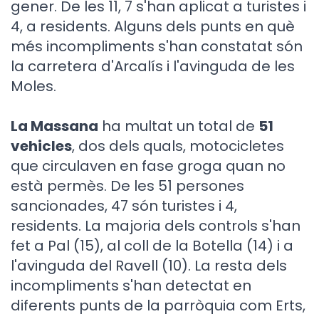
gener. De les 11, 7 s'han aplicat a turistes i
4, a residents. Alguns dels punts en què
més incompliments s'han constatat són
la carretera d'Arcalís i l'avinguda de les
Moles.
La Massana
ha multat un total de
51
vehicles
, dos dels quals, motocicletes
que circulaven en fase groga quan no
està permès. De les 51 persones
sancionades, 47 són turistes i 4,
residents. La majoria dels controls s'han
fet a Pal (15), al coll de la Botella (14) i a
l'avinguda del Ravell (10). La resta dels
incompliments s'han detectat en
diferents punts de la parròquia com Erts,