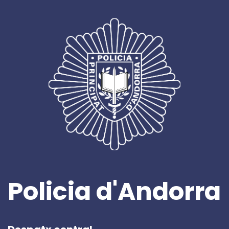
Policia d'Andorra