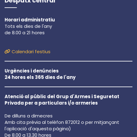
Despatx central
Horari administratiu
Tots els dies de l'any
de 8.00 a 21 hores
Calendari festius
Urgències i denúncies
24 hores els 365 dies de l'any
Atenció al públic del Grup d'Armes i Seguretat
Privada per a particulars i/o armeries
De dilluns a dimecres
Amb cita prèvia al telèfon 872012 o per mitjançant
l'aplicació d'aquesta pàgina)
De 8.00 a 13.30 hores