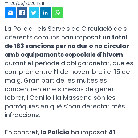
26/05/2026 12:11
La Policia i els Serveis de Circulació dels
diferents comuns han imposat
un total
de 183 sancions per no dur o no circular
amb equipaments especials d'hivern
durant el període d'obligatorietat, que es
comprèn entre l’1 de novembre i el 15 de
maig. Gran part de les multes es
concentren en els mesos de gener i
febrer, i Canillo i la Massana són les
parròquies en què s'han detectat més
infraccions.
En concret, l
a Policia
ha imposat
41