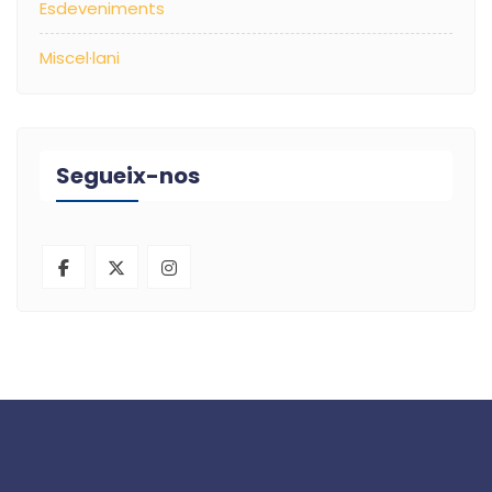
Esdeveniments
Miscel·lani
Segueix-nos