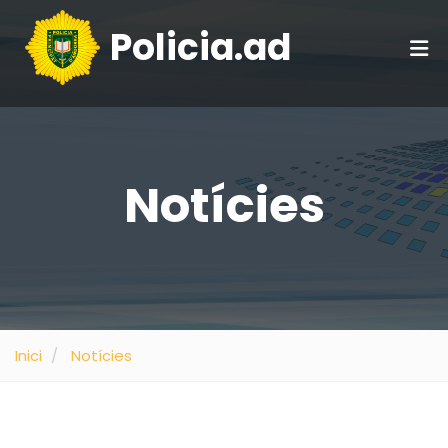
Policia.ad
Notícies
Inici
Notícies