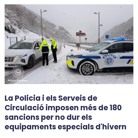
La Policia i els Serveis de
Circulació imposen més de 180
sancions per no dur els
equipaments especials d'hivern