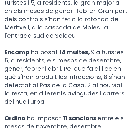
turistes i 5, a residents, la gran majoria
en els mesos de gener i febrer. Gran part
dels controls s'han fet a la rotonda de
Meritxell, a la cascada de Moles i a
l'entrada sud de Soldeu.
Encamp
ha posat
14 multes,
9 a turistes i
5, a residents, els mesos de desembre,
gener, febrer i abril. Pel que fa al lloc en
què s'han produït les infraccions, 8 s'han
detectat al Pas de la Casa, 2 al nou vial i
la resta, en diferents avingudes i carrers
del nucli urbà.
Ordino
ha imposat
11 sancions
entre els
mesos de novembre, desembre i