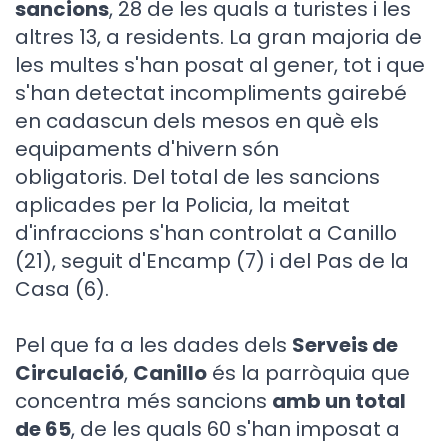
sancions
, 28 de les quals a turistes i les
altres 13, a residents. La gran majoria de
les multes s'han posat al gener, tot i que
s'han detectat incompliments gairebé
en cadascun dels mesos en què els
equipaments d'hivern són
obligatoris. Del total de les sancions
aplicades per la Policia, la meitat
d'infraccions s'han controlat a Canillo
(21), seguit d'Encamp (7) i del Pas de la
Casa (6).
Pel que fa a les dades dels
Serveis de
Circulació
,
Canillo
és la parròquia que
concentra més sancions
amb un total
de 65
, de les quals 60 s'han imposat a