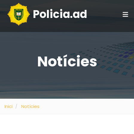
Policia.ad
Notícies
Inici
Notícies