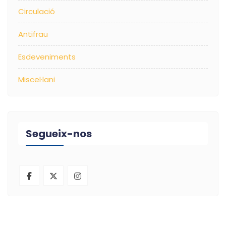
Circulació
Antifrau
Esdeveniments
Miscel·lani
Segueix-nos