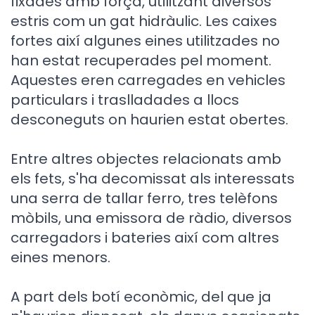
fixades amb força, utilitzant diversos
estris com un gat hidràulic. Les caixes
fortes així algunes eines utilitzades no
han estat recuperades pel moment.
Aquestes eren carregades en vehicles
particulars i traslladades a llocs
desconeguts on haurien estat obertes.
Entre altres objectes relacionats amb
els fets, s'ha decomissat als interessats
una serra de tallar ferro, tres telèfons
mòbils, una emissora de ràdio, diversos
carregadors i bateries així com altres
eines menors.
A part dels botí econòmic, del que ja