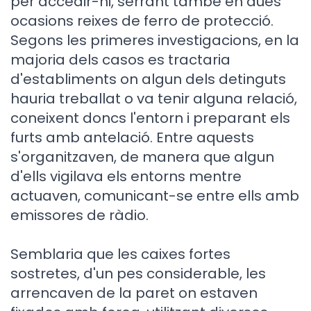
per accedir-hi, serrant també en dues
ocasions reixes de ferro de protecció.
Segons les primeres investigacions, en la
majoria dels casos es tractaria
d'establiments on algun dels detinguts
hauria treballat o va tenir alguna relació,
coneixent doncs l'entorn i preparant els
furts amb antelació. Entre aquests
s'organitzaven, de manera que algun
d'ells vigilava els entorns mentre
actuaven, comunicant-se entre ells amb
emissores de ràdio.
Semblaria que les caixes fortes
sostretes, d'un pes considerable, les
arrencaven de la paret on estaven