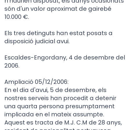
n'haurien disposat, els danys ocasionats
són d'un valor aproximat de gairebé
10.000 €.
Els tres detinguts han estat posats a
disposició judicial avui.
Escaldes-Engordany, 4 de desembre del
2006.
Ampliació 05/12/2006:
En el dia d'avui, 5 de desembre, els
nostres serveis han procedit a detenir
una quarta persona presumptament
implicada en el mateix assumpte.
Aquest es tracta de M.J. C.M de 28 anys,