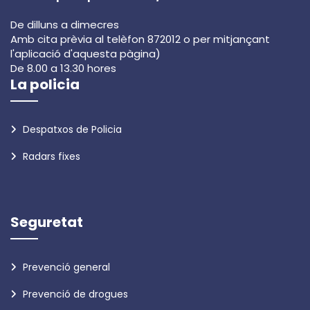
De dilluns a dimecres
Amb cita prèvia al telèfon 872012 o per mitjançant
l'aplicació d'aquesta pàgina)
De 8.00 a 13.30 hores
La policia
Despatxos de Policia
Radars fixes
Seguretat
Prevenció general
Prevenció de drogues