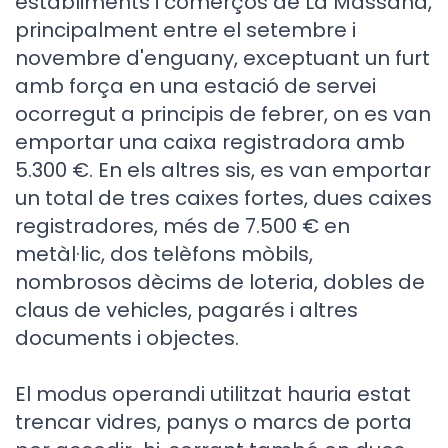
establiments i comerços de La Massana,
principalment entre el setembre i
novembre d'enguany, exceptuant un furt
amb força en una estació de servei
ocorregut a principis de febrer, on es van
emportar una caixa registradora amb
5.300 €. En els altres sis, es van emportar
un total de tres caixes fortes, dues caixes
registradores, més de 7.500 € en
metàl·lic, dos telèfons mòbils,
nombrosos dècims de loteria, dobles de
claus de vehicles, pagarés i altres
documents i objectes.
El modus operandi utilitzat hauria estat
trencar vidres, panys o marcs de porta