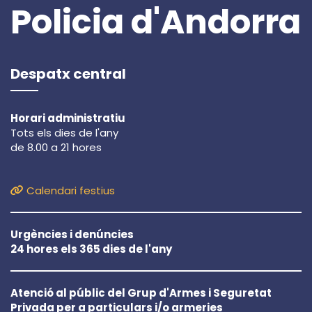
Policia d'Andorra
Despatx central
Horari administratiu
Tots els dies de l'any
de 8.00 a 21 hores
Calendari festius
Urgències i denúncies
24 hores els 365 dies de l'any
Atenció al públic del Grup d'Armes i Seguretat
Privada per a particulars i/o armeries