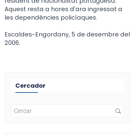
resident de nacionalitat portuguesa.
Aquest resta a hores d'ara ingressat a
les dependències policíaques.
Escaldes-Engordany, 5 de desembre del
2006.
Cercador