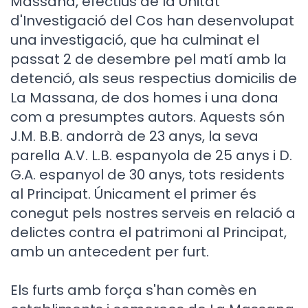
Massana, efectius de la Unitat
d'Investigació del Cos han desenvolupat
una investigació, que ha culminat el
passat 2 de desembre pel matí amb la
detenció, als seus respectius domicilis de
La Massana, de dos homes i una dona
com a presumptes autors. Aquests són
J.M. B.B. andorrà de 23 anys, la seva
parella A.V. L.B. espanyola de 25 anys i D.
G.A. espanyol de 30 anys, tots residents
al Principat. Únicament el primer és
conegut pels nostres serveis en relació a
delictes contra el patrimoni al Principat,
amb un antecedent per furt.
Els furts amb força s'han comès en