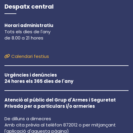
Despatx central
Horari administratiu
Tots els dies de l'any
de 8.00 a 21 hores
Calendari festius
Urgències i denúncies
24 hores els 365 dies de l'any
Atenció al públic del Grup d'Armes i Seguretat
Privada per a particulars i/o armeries
De dilluns a dimecres
Amb cita prèvia al telèfon 872012 o per mitjançant
l'aplicació d'aquesta pàgina)