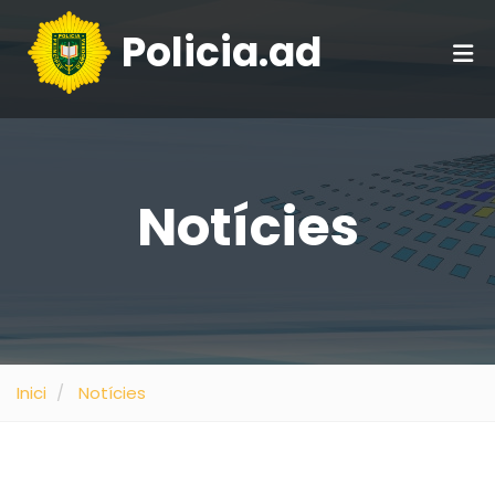
Policia.ad
Notícies
Inici
Notícies