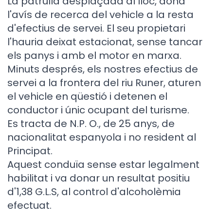
La patrulla desplaçada al lloc, dona
l'avís de recerca del vehicle a la resta
d'efectius de servei. El seu propietari
l'hauria deixat estacionat, sense tancar
els panys i amb el motor en marxa.
Minuts després, els nostres efectius de
servei a la frontera del riu Runer, aturen
el vehicle en qüestió i detenen el
conductor i únic ocupant del turisme.
Es tracta de N.P. O., de 25 anys, de
nacionalitat espanyola i no resident al
Principat.
Aquest conduïa sense estar legalment
habilitat i va donar un resultat positiu
d'1,38 G.L.S, al control d'alcoholèmia
efectuat.