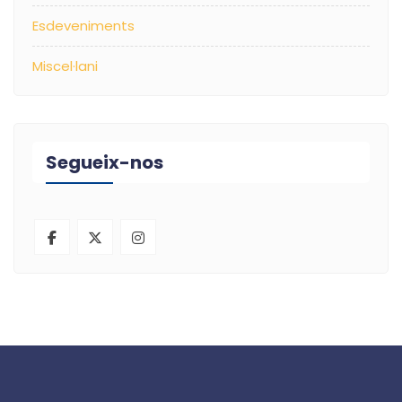
Esdeveniments
Miscel·lani
Segueix-nos