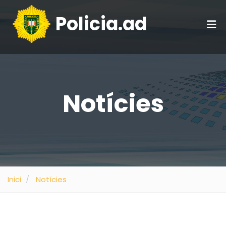
Policia.ad
Notícies
Inici
Notícies