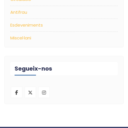
Antifrau
Esdeveniments
Miscel·lani
Segueix-nos