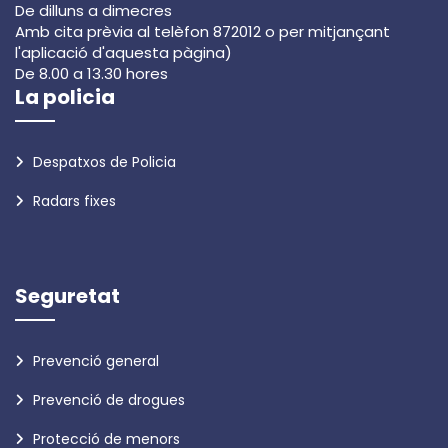
De dilluns a dimecres
Amb cita prèvia al telèfon 872012 o per mitjançant
l'aplicació d'aquesta pàgina)
De 8.00 a 13.30 hores
La policia
Despatxos de Policia
Radars fixes
Seguretat
Prevenció general
Prevenció de drogues
Protecció de menors