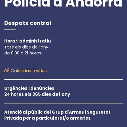
Policia d'Andorra
Despatx central
Horari administratiu
Tots els dies de l'any
de 8.00 a 21 hores
Calendari festius
Urgències i denúncies
24 hores els 365 dies de l'any
Atenció al públic del Grup d'Armes i Seguretat
Privada per a particulars i/o armeries