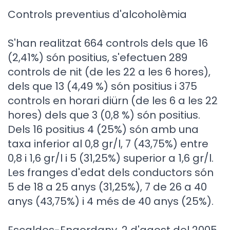
Controls preventius d'alcoholèmia
S'han realitzat 664 controls dels que 16
(2,41%) són positius, s'efectuen 289
controls de nit (de les 22 a les 6 hores),
dels que 13 (4,49 %) són positius i 375
controls en horari diürn (de les 6 a les 22
hores) dels que 3 (0,8 %) són positius.
Dels 16 positius 4 (25%) són amb una
taxa inferior al 0,8 gr/l, 7 (43,75%) entre
0,8 i 1,6 gr/l i 5 (31,25%) superior a 1,6 gr/l.
Les franges d'edat dels conductors són
5 de 18 a 25 anys (31,25%), 7 de 26 a 40
anys (43,75%) i 4 més de 40 anys (25%).