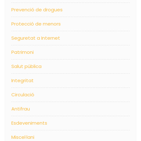
Prevenció de drogues
Protecció de menors
Seguretat a Internet
Patrimoni
Salut pública
Integritat
Circulació
Antifrau
Esdeveniments
Miscel·lani