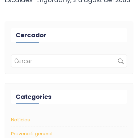
Escaldes-Engordany, 2 d'agost del 2005
Cercador
Categories
Notícies
Prevenció general