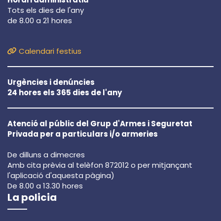
Tots els dies de l'any
de 8.00 a 21 hores
Calendari festius
Urgències i denúncies
24 hores els 365 dies de l'any
Atenció al públic del Grup d'Armes i Seguretat
Privada per a particulars i/o armeries
De dilluns a dimecres
Amb cita prèvia al telèfon 872012 o per mitjançant
l'aplicació d'aquesta pàgina)
De 8.00 a 13.30 hores
La policia