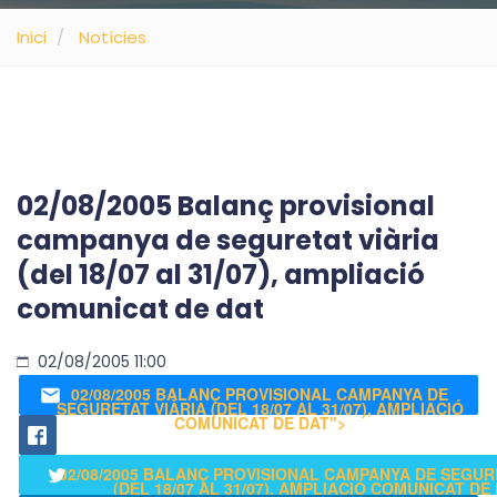
Inici
Notícies
02/08/2005 Balanç provisional
campanya de seguretat viària
(del 18/07 al 31/07), ampliació
comunicat de dat
02/08/2005 11:00
02/08/2005 BALANÇ PROVISIONAL CAMPANYA DE
SEGURETAT VIÀRIA (DEL 18/07 AL 31/07), AMPLIACIÓ
COMUNICAT DE DAT">
02/08/2005 BALANÇ PROVISIONAL CAMPANYA DE SEGUR
(DEL 18/07 AL 31/07), AMPLIACIÓ COMUNICAT DE 