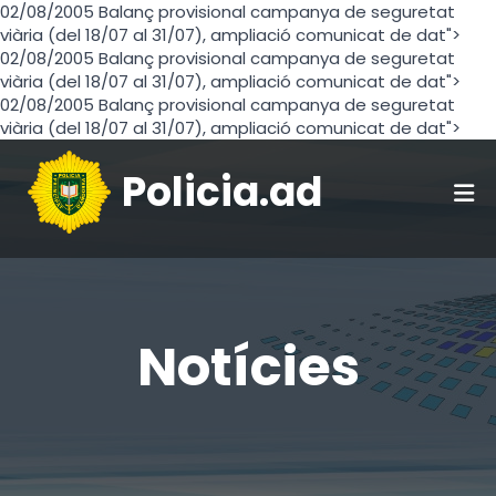
02/08/2005 Balanç provisional campanya de seguretat
viària (del 18/07 al 31/07), ampliació comunicat de dat">
02/08/2005 Balanç provisional campanya de seguretat
viària (del 18/07 al 31/07), ampliació comunicat de dat">
02/08/2005 Balanç provisional campanya de seguretat
viària (del 18/07 al 31/07), ampliació comunicat de dat">
Policia.ad
Notícies