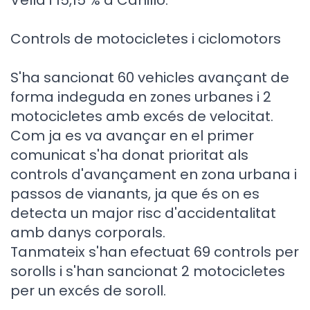
Vella i 15,15 % a Canillo.
Controls de motocicletes i ciclomotors
S'ha sancionat 60 vehicles avançant de
forma indeguda en zones urbanes i 2
motocicletes amb excés de velocitat.
Com ja es va avançar en el primer
comunicat s'ha donat prioritat als
controls d'avançament en zona urbana i
passos de vianants, ja que és on es
detecta un major risc d'accidentalitat
amb danys corporals.
Tanmateix s'han efectuat 69 controls per
sorolls i s'han sancionat 2 motocicletes
per un excés de soroll.