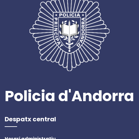
Policia d'Andorra
Despatx central
Horari administratiu