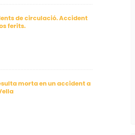
ents de circulació. Accident
s ferits.
sulta morta en un accident a
Vella