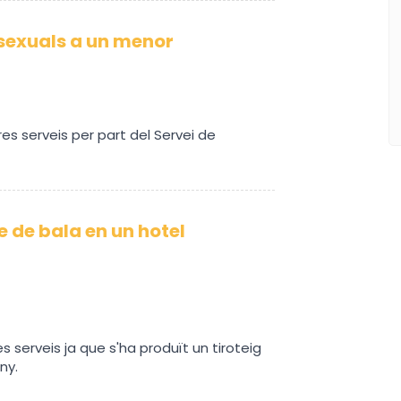
sexuals a un menor
tres serveis per part del Servei de
 de bala en un hotel
es serveis ja que s'ha produït un tiroteig
ny.