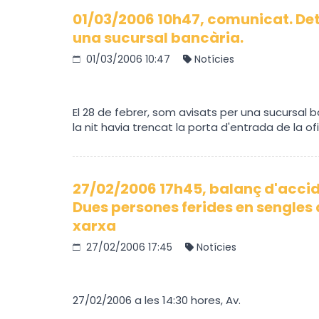
01/03/2006 10h47, comunicat. Det
una sucursal bancària.
01/03/2006 10:47
Notícies
El 28 de febrer, som avisats per una sucursal
la nit havia trencat la porta d'entrada de la ofi
27/02/2006 17h45, balanç d'accide
Dues persones ferides en sengles 
xarxa
27/02/2006 17:45
Notícies
27/02/2006 a les 14:30 hores, Av.