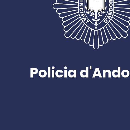
Policia d'Ando