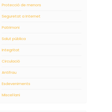
Protecció de menors
Seguretat a Internet
Patrimoni
Salut pública
Integritat
Circulació
Antifrau
Esdeveniments
Miscel·lani