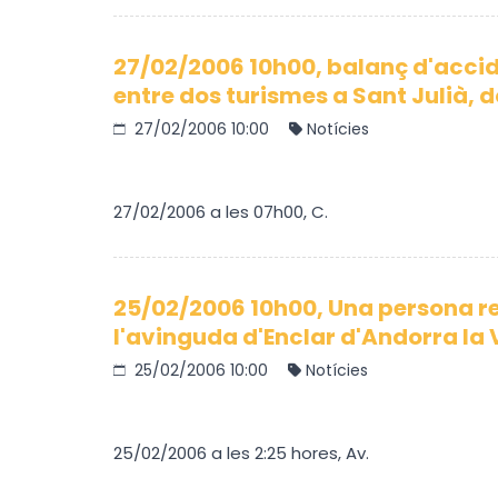
27/02/2006 10h00, balanç d'accid
entre dos turismes a Sant Julià, do
27/02/2006 10:00
Notícies
27/02/2006 a les 07h00, C.
25/02/2006 10h00, Una persona re
l'avinguda d'Enclar d'Andorra la 
25/02/2006 10:00
Notícies
25/02/2006 a les 2:25 hores, Av.