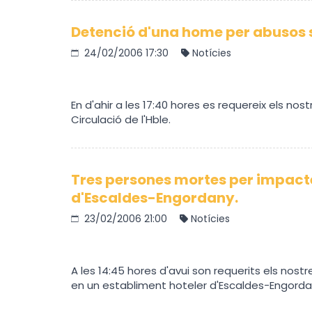
Detenció d'una home per abusos 
24/02/2006 17:30
Notícies
En d'ahir a les 17:40 hores es requereix els nos
Circulació de l'Hble.
Tres persones mortes per impacte
d'Escaldes-Engordany.
23/02/2006 21:00
Notícies
A les 14:45 hores d'avui son requerits els nostr
en un establiment hoteler d'Escaldes-Engorda