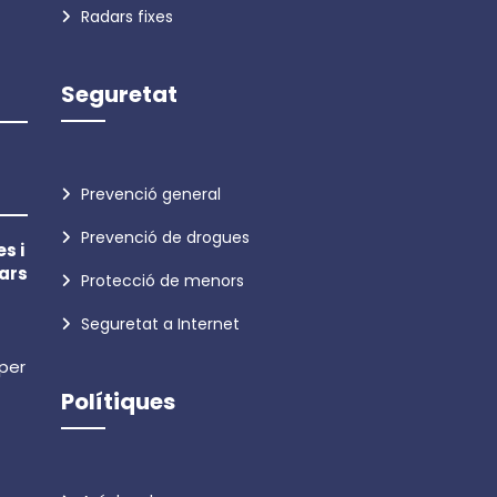
Radars fixes
Seguretat
Prevenció general
Prevenció de drogues
s i
ars
Protecció de menors
Seguretat a Internet
 per
Polítiques