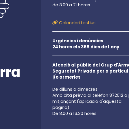
de 8.00 a 21 hores
Calendari festius
Urgències i denúncies
24 hores els 365 dies de l'any
Atenció al públic del Grup d'Arme
rra
Seguretat Privada per a particul
i/o armeries
De dilluns a dimecres
Amb cita prèvia al telèfon 872012 o
mitjançant l'aplicació d'aquesta
pàgina)
De 8.00 a 13.30 hores