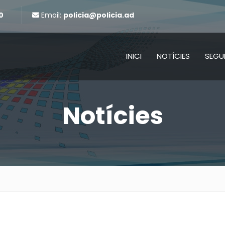
0
Email:
policia@policia.ad
INICI
NOTÍCIES
SEGU
Notícies