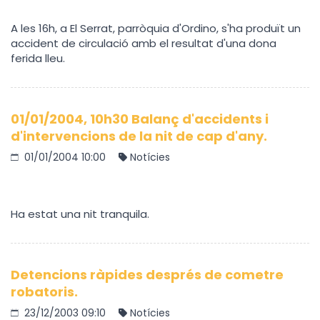
A les 16h, a El Serrat, parròquia d'Ordino, s'ha produït un
accident de circulació amb el resultat d'una dona
ferida lleu.
01/01/2004, 10h30 Balanç d'accidents i
d'intervencions de la nit de cap d'any.
01/01/2004 10:00
Notícies
Ha estat una nit tranquila.
Detencions ràpides després de cometre
robatoris.
23/12/2003 09:10
Notícies