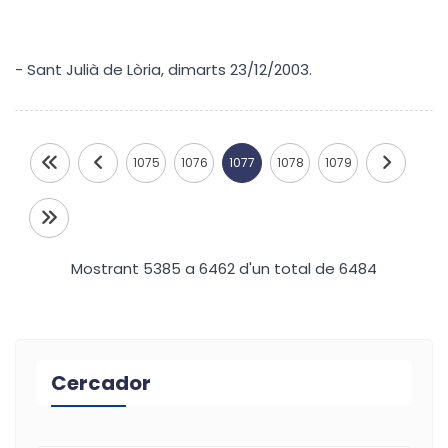
- Sant Julià de Lòria, dimarts 23/12/2003.
1075
1076
1077
1078
1079
Mostrant 5385 a 6462 d'un total de 6484
Cercador