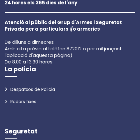
24 hores els 365 dies de l'any
Atenció al públic del Grup d'Armes i Seguretat
Privada per a particulars i/o armeries
De dilluns a dimecres
Amb cita prèvia al telèfon 872012 o per mitjançant
l'aplicació d'aquesta pàgina)
De 8.00 a 13.30 hores
La policia
Despatxos de Policia
Radars fixes
Seguretat