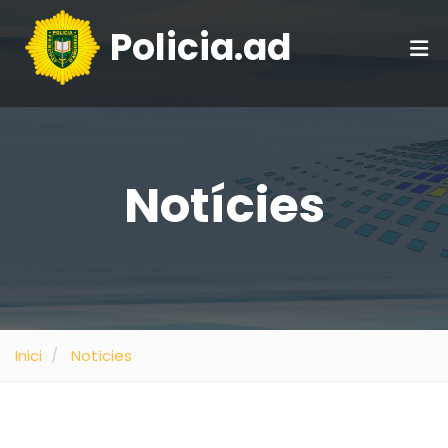
Policia.ad
Notícies
Inici
Notícies