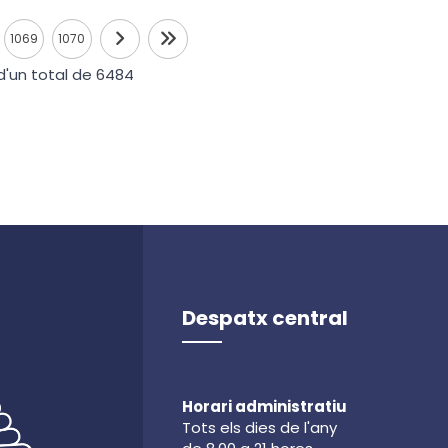
1069
1070
'un total de 6484
Despatx central
Horari administratiu
Tots els dies de l'any