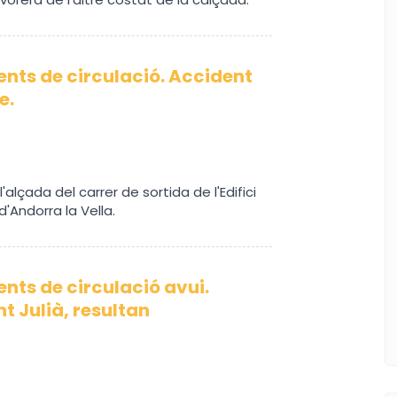
ents de circulació. Accident
e.
alçada del carrer de sortida de l'Edifici
Andorra la Vella.
nts de circulació avui.
t Julià, resultan