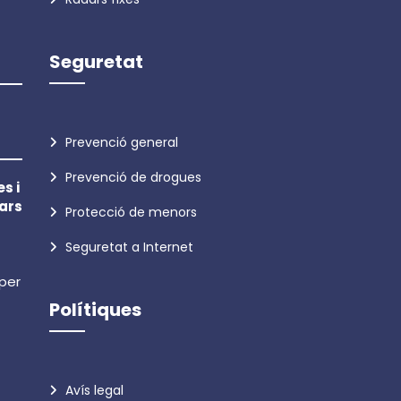
Seguretat
Prevenció general
Prevenció de drogues
s i
ars
Protecció de menors
Seguretat a Internet
 per
Polítiques
Avís legal