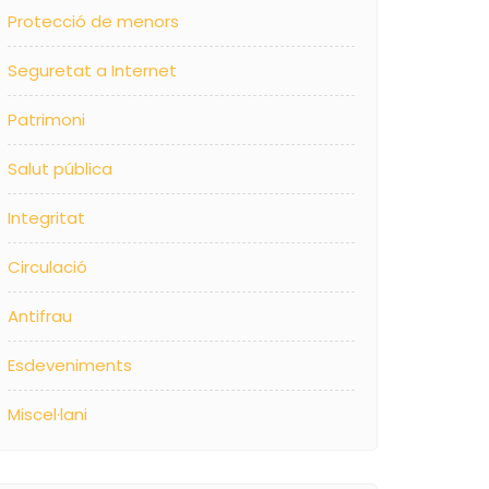
Protecció de menors
Seguretat a Internet
Patrimoni
Salut pública
Integritat
Circulació
Antifrau
Esdeveniments
Miscel·lani