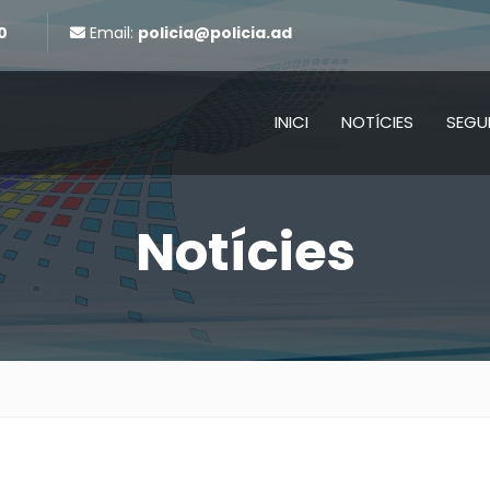
0
Email:
policia@policia.ad
INICI
NOTÍCIES
SEGU
Notícies