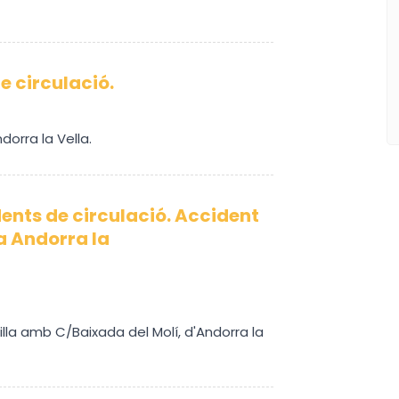
e circulació.
dorra la Vella.
ents de circulació. Accident
 a Andorra la
illa amb C/Baixada del Molí, d'Andorra la