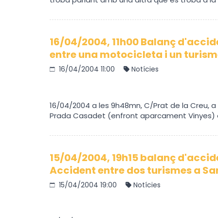
16/04/2004, 11h00 Balanç d'accid
entre una motocicleta i un turism
16/04/2004 11:00
Notícies
16/04/2004 a les 9h48mn, C/Prat de la Creu, a l'
Prada Casadet (enfront aparcament Vinyes) d'
15/04/2004, 19h15 balanç d'accide
Accident entre dos turismes a San
15/04/2004 19:00
Notícies