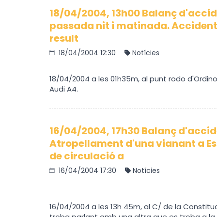
18/04/2004, 13h00 Balanç d'accid
passada nit i matinada. Accident
result
18/04/2004 12:30
Notícies
18/04/2004 a les 01h35m, al punt rodo d'Ordino
Audi A4.
16/04/2004, 17h30 Balanç d'accid
Atropellament d'una vianant a E
de circulació a
16/04/2004 17:30
Notícies
16/04/2004 a les 13h 45m, al C/ de la Constit
troba parlant amb una altra que es troba a la 